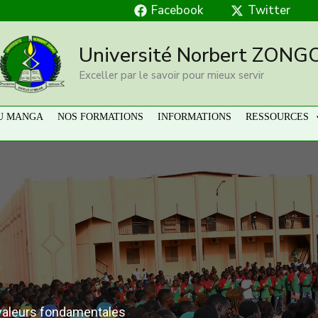
Facebook
Twitter
Université Norbert ZONG
Exceller par le savoir pour mieux servir
U MANGA
NOS FORMATIONS
INFORMATIONS
RESSOURCES