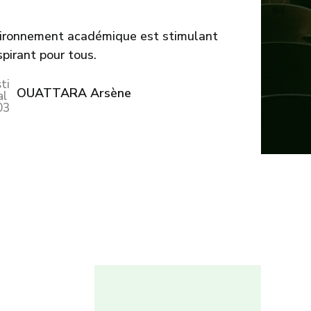
vironnement académique est stimulant
spirant pour tous.
OUATTARA Arsène