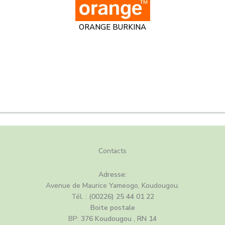
ORANGE BURKINA
C
ontacts
Adresse:
Avenue de Maurice Yameogo, Koudougou.
Tél. :
(00226) 25 44 01 22
Boite postale
BP:
376 Koudougou , RN 14