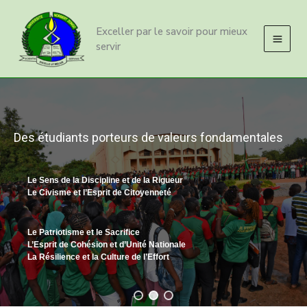
Aller
Loading
au
posts…
Exceller par le savoir pour mieux
contenu
servir
Des étudiants porteurs de valeurs fondamentales
Le Sens de la Discipline et de la Rigueur
Le Civisme et l’Esprit de Citoyenneté
Le Patriotisme et le Sacrifice
L’Esprit de Cohésion et d’Unité Nationale
La Résilience et la Culture de l’Effort