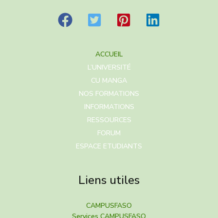
ACCUEIL
L’UNIVERSITÉ
CU MANGA
NOS FORMATIONS
INFORMATIONS
RESSOURCES
FORUM
ESPACE ETUDIANTS
Liens utiles
CAMPUSFASO
Services CAMPUSFASO