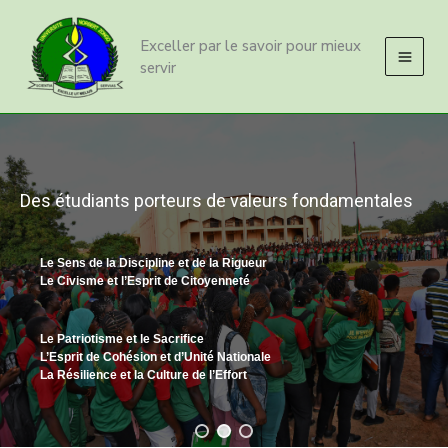
Aller
au
Exceller par le savoir pour mieux
contenu
servir
Des étudiants porteurs de valeurs fondamentales
Le Sens de la Discipline et de la Rigueur
Le Civisme et l’Esprit de Citoyenneté
Le Patriotisme et le Sacrifice
L’Esprit de Cohésion et d’Unité Nationale
La Résilience et la Culture de l’Effort