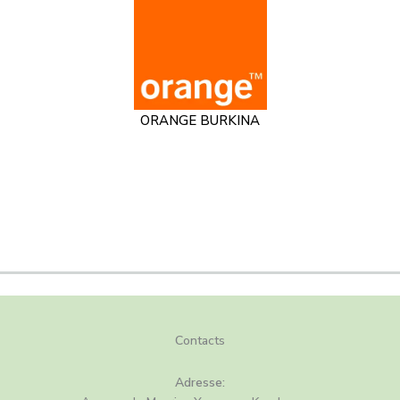
ORANGE BURKINA
C
ontacts
Adresse: